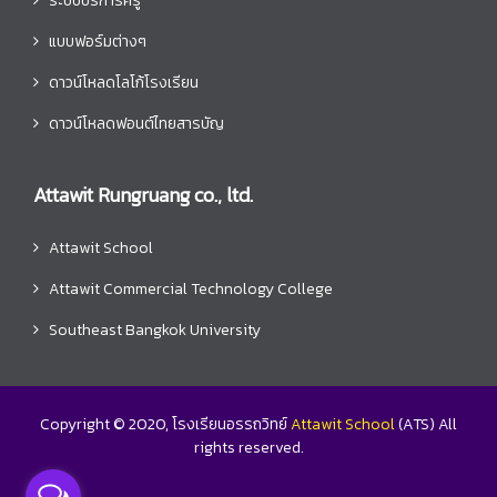
ระบบบริการครู
แบบฟอร์มต่างๆ
ดาวน์โหลดโลโก้โรงเรียน
ดาวน์โหลดฟอนต์ไทยสารบัญ
Attawit Rungruang co., ltd.
Attawit School
Attawit Commercial Technology College
Southeast Bangkok University
Copyright © 2020, โรงเรียนอรรถวิทย์
Attawit School
(ATS) All
rights reserved.