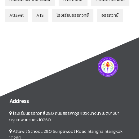
Attawit
ATS
โรงเรียนอรรถวิทย์
อรรถวิทย์
Address
โรงเรียนอรรถวิทย์ 280 ถนนสรรพาวุธ แขวงบางนา เขตบางนา
กรุงเทพมหานคร 10260
Attawit School. 280 Sunpawoot Road, Bangna, Bangkok
10260