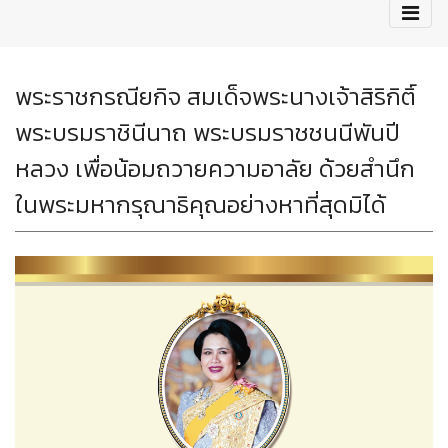
พระราชกรณียกิจ สมเด็จพระนางเจ้าสิริกิติ์
พระบรมราชินีนาถ พระบรมราชชนนีพันปี
หลวง เพื่อน้อมถวายความอาลัย ด้วยสำนึก
ในพระมหากรุณาธิคุณอย่างหาที่สุดมิได้