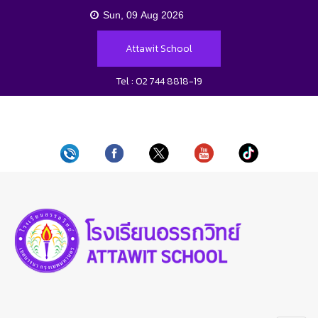
Attawit School
Tel : 02 744 8818-19