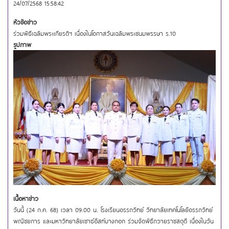
24/07/2568 15:58:42
หัวข้อข่าว
ร่วมพิธีเฉลิมพระเกียรติฯ เนื่องในโอกาสวันเฉลิมพระชนมพรรษา ร.10
รูปภาพ
เนื้อหาข่าว
วันนี้ (24 ก.ค. 68) เวลา 09.00 น. โรงเรียนอรรถวิทย์ วิทยาลัยเทคโนโลยีอรรถวิทย์
พณิชยการ และมหาวิทยาลัยเซาธ์อีสท์บางกอก ร่วมจัดพิธีถวายราชสดุดี เนื่องในวัน