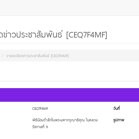
ดข่าวประชาสัมพันธ์ [CEQ7F4MF]
รายละเอียดข่าวประชาสัมพันธ์ [CEQ7F4MF]
CEQ7F4MF
วันที่
พิธีน้อมรำลึกในพระมหากรุณาธิคุณ ในหลวง
รูปภาพ
รัชกาลที่ 9